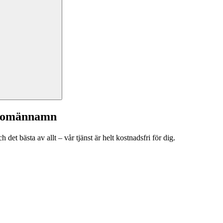
a domännamn
et bästa av allt – vår tjänst är helt kostnadsfri för dig.